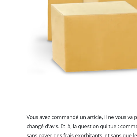
Vous avez commandé un article, il ne vous va p
changé d'avis. Et là, la question qui tue : com
sans payer des frais exorbitants, et sans que