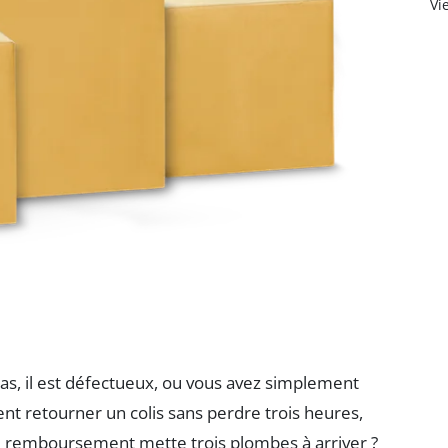
Vi
as, il est défectueux, ou vous avez simplement
ment retourner un colis sans perdre trois heures,
 le remboursement mette trois plombes à arriver ?