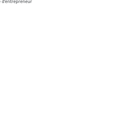
e d’entrepreneur