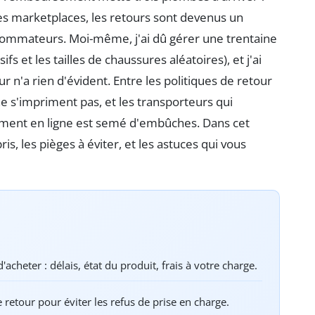
es marketplaces, les retours sont devenus un
nsommateurs. Moi-même, j'ai dû gérer une trentaine
s et les tailles de chaussures aléatoires), et j'ai
 n'a rien d'évident. Entre les politiques de retour
ne s'impriment pas, et les transporteurs qui
sement en ligne est semé d'embûches. Dans cet
pris, les pièges à éviter, et les astuces qui vous
'acheter : délais, état du produit, frais à votre charge.
 retour pour éviter les refus de prise en charge.