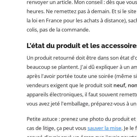
renvoyer un article. Mon conseil : dès que vous
heures. Ne remettez pas à demain. Et si le site
la loi en France pour les achats à distance), sa
colis, pas de la commande.
L'état du produit et les accessoire
Un produit retourné doit être dans son état d'or
beaucoup se plantent. J'ai dû expliquer à un 
après l'avoir portée toute une soirée (même si 
vendeurs exigent que le produit soit
neuf, non
appareils électroniques, il faut souvent remettre
vous avez jeté l'emballage, préparez-vous à un
Petite astuce : prenez une photo du produit et
cas de litige, ça peut vous
sauver la mise
. Je l