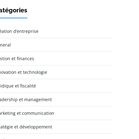
atégories
éation d’entreprise
neral
stion et finances
novation et technologie
idique et fiscalité
adership et management
rketing et communication
ratégie et développement