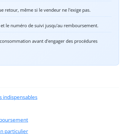
ue retour, même si le vendeur ne l'exige pas.
 et le numéro de suivi jusqu'au remboursement.
e la consommation avant d'engager des procédures
ns indispensables
emboursement
n particulier