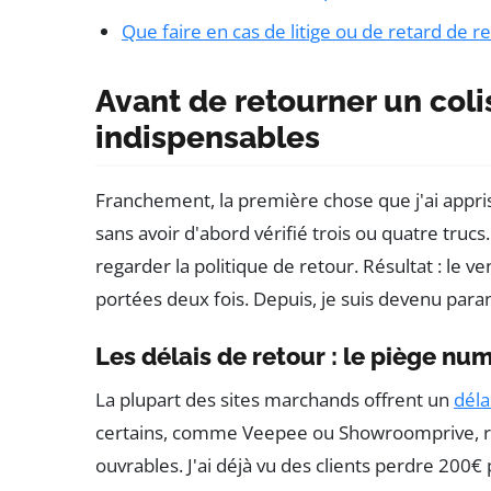
Que faire en cas de litige ou de retard de
Avant de retourner un colis 
indispensables
Franchement, la première chose que j'ai apprise
sans avoir d'abord vérifié trois ou quatre trucs
regarder la politique de retour. Résultat : le ve
portées deux fois. Depuis, je suis devenu parano
Les délais de retour : le piège nu
La plupart des sites marchands offrent un
déla
certains, comme Veepee ou Showroomprive, réd
ouvrables. J'ai déjà vu des clients perdre 200€