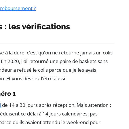
 remboursement ?
: les vérifications
 à la dure, c'est qu'on ne retourne jamais un colis
. En 2020, j'ai retourné une paire de baskets sans
ndeur a refusé le colis parce que je les avais
. Et vous devriez l'être aussi.
méro 1
i
de 14 à 30 jours après réception. Mais attention :
uisent ce délai à 14 jours calendaires, pas
 parce qu'ils avaient attendu le week-end pour