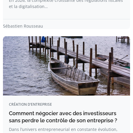
En 2026, la complexité croissante des régulations fiscales
et la digitalisation…
Sébastien Rousseau
CRÉATION D’ENTREPRISE
Comment négocier avec des investisseurs
sans perdre le contrôle de son entreprise ?
Dans l’univers entrepreneurial en constante évolution,