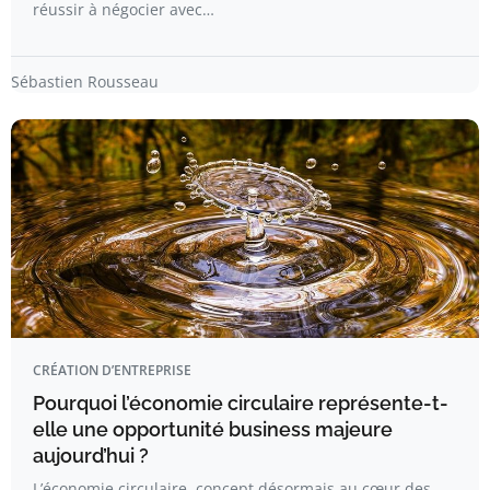
réussir à négocier avec…
Sébastien Rousseau
CRÉATION D’ENTREPRISE
Pourquoi l’économie circulaire représente-t-
elle une opportunité business majeure
aujourd’hui ?
L’économie circulaire, concept désormais au cœur des