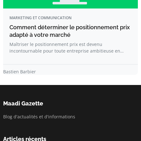
MARKETING ET COMMUNICATION
Comment déterminer le positionnement prix
adapté à votre marché
Maîtriser le positionnement prix est devenu
incontournable pour toute entreprise ambitieuse en…
Bastien Barbier
Maadi Gazette
Blog d'actualités et d'informations
Articles récents