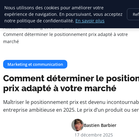
Maadi Gazette
Nous utilisons des cookies pour améliorer votre
expérience de navigation. En poursuivant, vous acceptez
Ref
notre politique de confidentialité.
En savoir plus
Accueil
Marketing et communication
Comment déterminer le positionnement prix adapté à votre
marché
Marketing et communication
Comment déterminer le positi
prix adapté à votre marché
Maîtriser le positionnement prix est devenu incontournab
entreprise ambitieuse en 2025. Le prix d’un produit ou ser
Bastien Barbier
17 décembre 2025