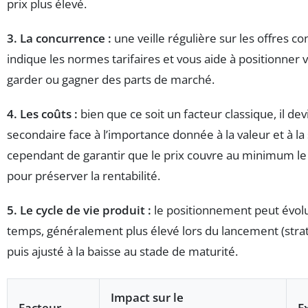
prix plus élevé.
3. La concurrence :
une veille régulière sur les offres c
indique les normes tarifaires et vous aide à positionner 
garder ou gagner des parts de marché.
4. Les coûts :
bien que ce soit un facteur classique, il de
secondaire face à l’importance donnée à la valeur et à la st
cependant de garantir que le prix couvre au minimum le 
pour préserver la rentabilité.
5. Le cycle de vie produit :
le positionnement peut évol
temps, généralement plus élevé lors du lancement (stra
puis ajusté à la baisse au stade de maturité.
Impact sur le
Facteur
E