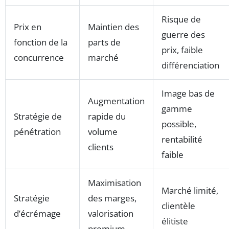
Risque de
Prix en
Maintien des
guerre des
fonction de la
parts de
prix, faible
concurrence
marché
différenciation
Image bas de
Augmentation
gamme
Stratégie de
rapide du
possible,
pénétration
volume
rentabilité
clients
faible
Maximisation
Marché limité,
Stratégie
des marges,
clientèle
d’écrémage
valorisation
élitiste
premium