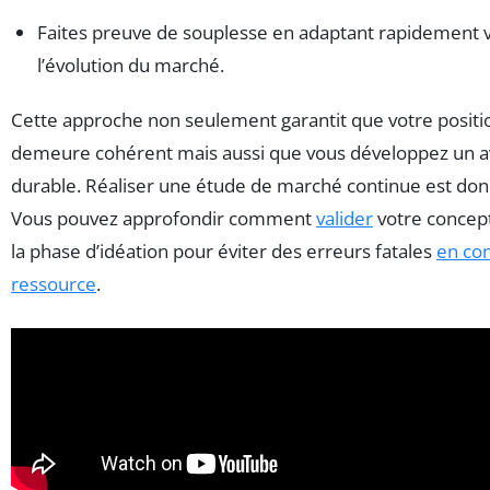
Faites preuve de souplesse en adaptant rapidement v
l’évolution du marché.
Cette approche non seulement garantit que votre posit
demeure cohérent mais aussi que vous développez un a
durable. Réaliser une étude de marché continue est donc
Vous pouvez approfondir comment
valider
votre concep
la phase d’idéation pour éviter des erreurs fatales
en con
ressource
.