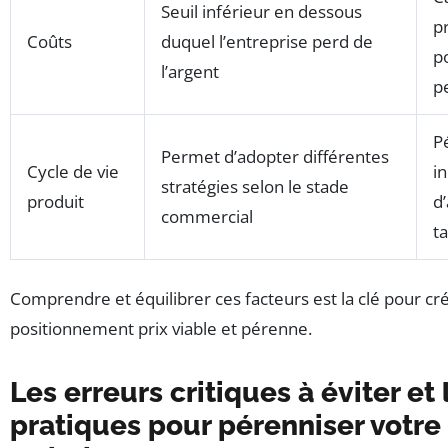
Seuil inférieur en dessous
p
Coûts
duquel l’entreprise perd de
po
l’argent
p
P
Permet d’adopter différentes
Cycle de vie
in
stratégies selon le stade
produit
d
commercial
ta
Comprendre et équilibrer ces facteurs est la clé pour cr
positionnement prix viable et pérenne.
Les erreurs critiques à éviter et
pratiques pour pérenniser votre