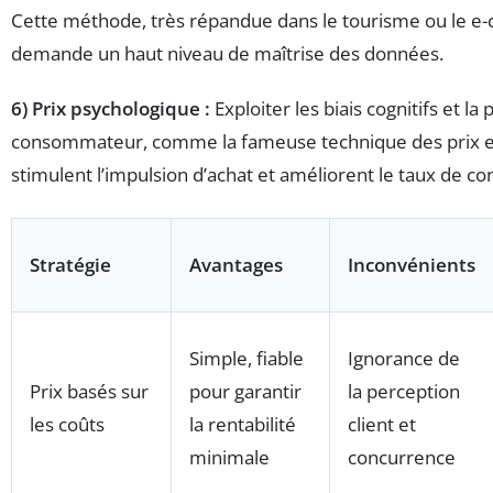
Cette méthode, très répandue dans le tourisme ou le 
demande un haut niveau de maîtrise des données.
6) Prix psychologique :
Exploiter les biais cognitifs et la
consommateur, comme la fameuse technique des prix en
stimulent l’impulsion d’achat et améliorent le taux de co
Stratégie
Avantages
Inconvénients
Simple, fiable
Ignorance de
Prix basés sur
pour garantir
la perception
les coûts
la rentabilité
client et
minimale
concurrence