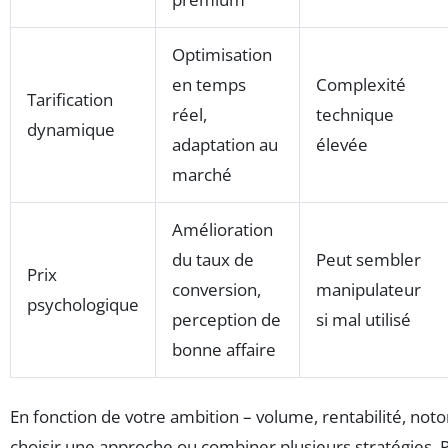
Optimisation
en temps
Complexité
Tarification
réel,
technique
dynamique
adaptation au
élevée
marché
Amélioration
du taux de
Peut sembler
Prix
conversion,
manipulateur
psychologique
perception de
si mal utilisé
bonne affaire
En fonction de votre ambition – volume, rentabilité, noto
choisir une approche ou combiner plusieurs stratégies.