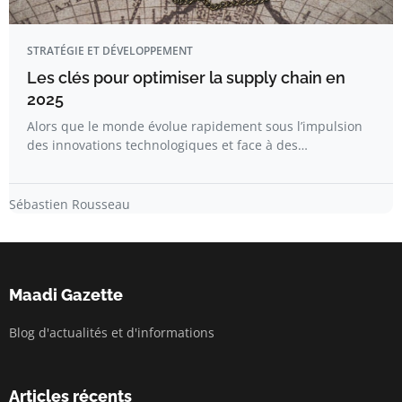
STRATÉGIE ET DÉVELOPPEMENT
Les clés pour optimiser la supply chain en
2025
Alors que le monde évolue rapidement sous l’impulsion
des innovations technologiques et face à des…
Sébastien Rousseau
Maadi Gazette
Blog d'actualités et d'informations
Articles récents