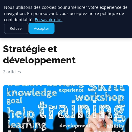
Maadi Gazette
Nous utilisons des cookies pour améliorer votre expérience de
navigation. En poursuivant, vous acceptez notre politique de
confidentialité.
En savoir plus
Refuser
Accepter
Accueil
Stratégie et développement
Stratégie et
développement
2 articles