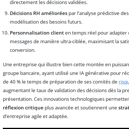
directement les décisions validées.
Décisions RH améliorées
par l’analyse prédictive des 
modélisation des besoins futurs.
Personnalisation client
en temps réel pour adapter o
messages de manière ultra-ciblée, maximisant la satis
conversion.
Une entreprise qui illustre bien cette montée en puissan
groupe bancaire, ayant utilisé une IA générative pour ré
de 40 % le temps de préparation de ses comités de
risq
augmentant le taux de validation des décisions dès la p
présentation. Ces innovations technologiques permette
réflexion critique
plus avancée et soutiennent une
stra
d’entreprise agile et adaptée.