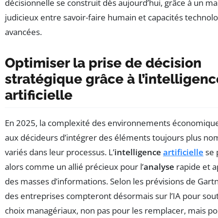
décisionnelle se construit dès aujourd’hui, grâce à un ma
judicieux entre savoir-faire humain et capacités technol
avancées.
Optimiser la prise de décision
stratégique grâce à l’intelligenc
artificielle
En 2025, la complexité des environnements économiqu
aux décideurs d’intégrer des éléments toujours plus no
variés dans leur processus. L’
intelligence
artificielle
se 
alors comme un allié précieux pour l’
analyse
rapide et 
des masses d’informations. Selon les prévisions de Gart
des entreprises compteront désormais sur l’IA pour sout
choix managériaux, non pas pour les remplacer, mais po