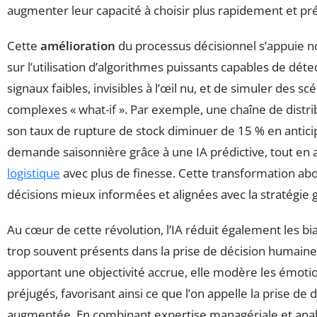
augmenter leur capacité à choisir plus rapidement et pr
Cette
amélioration
du processus décisionnel s’appuie
sur l’utilisation d’algorithmes puissants capables de déte
signaux faibles, invisibles à l’œil nu, et de simuler des sc
complexes « what-if ». Par exemple, une chaîne de distri
son taux de rupture de stock diminuer de 15 % en antici
demande saisonnière grâce à une IA prédictive, tout en a
logistique
avec plus de finesse. Cette transformation abo
décisions mieux informées et alignées avec la stratégie g
Au cœur de cette révolution, l’IA réduit également les bia
trop souvent présents dans la prise de décision humaine
apportant une objectivité accrue, elle modère les émoti
préjugés, favorisant ainsi ce que l’on appelle la prise de 
augmentée. En combinant expertise managériale et ana