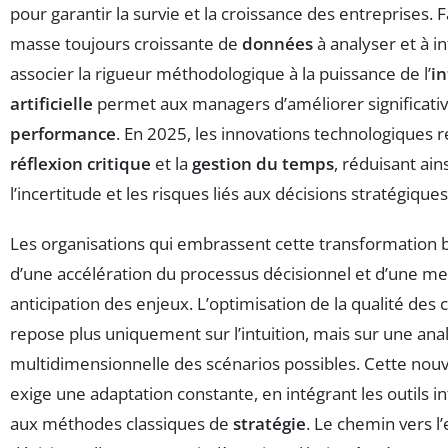
pour garantir la survie et la croissance des entreprises. F
masse toujours croissante de
données
à analyser et à i
associer la rigueur méthodologique à la puissance de l’
in
artificielle
permet aux managers d’améliorer significati
performance
. En 2025, les innovations technologiques r
réflexion critique
et la
gestion du temps
, réduisant ains
l’incertitude et les risques liés aux décisions stratégiques
Les organisations qui embrassent cette transformation 
d’une accélération du processus décisionnel et d’une me
anticipation des enjeux. L’optimisation de la qualité des 
repose plus uniquement sur l’intuition, mais sur une anal
multidimensionnelle des scénarios possibles. Cette nouv
exige une adaptation constante, en intégrant les outils in
aux méthodes classiques de
stratégie
. Le chemin vers l