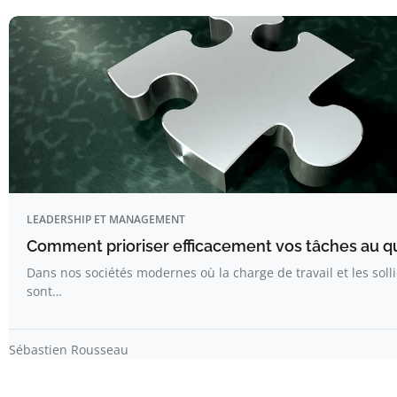
LEADERSHIP ET MANAGEMENT
Comment prioriser efficacement vos tâches au q
Dans nos sociétés modernes où la charge de travail et les solli
sont…
Sébastien Rousseau