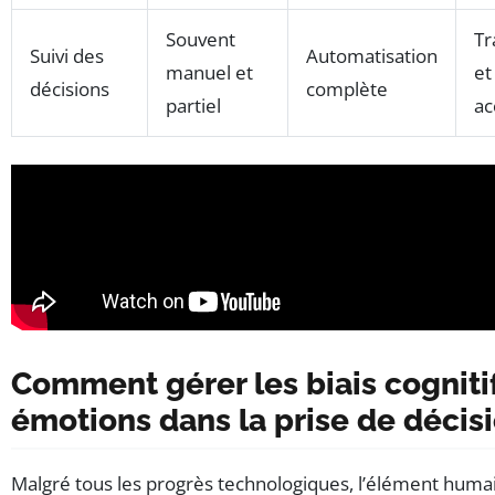
Souvent
Tr
Suivi des
Automatisation
manuel et
et
décisions
complète
partiel
ac
Comment gérer les biais cogniti
émotions dans la prise de décis
Malgré tous les progrès technologiques, l’élément huma