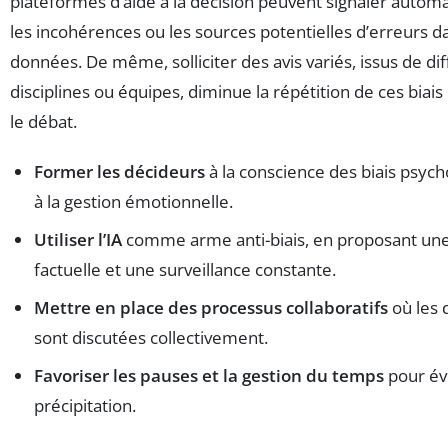
plateformes d’aide à la décision peuvent signaler auto
les incohérences ou les sources potentielles d’erreurs d
données. De même, solliciter des avis variés, issus de di
disciplines ou équipes, diminue la répétition de ces biais 
le débat.
Former les décideurs
à la conscience des biais psych
à la gestion émotionnelle.
Utiliser l’IA
comme arme anti-biais, en proposant une
factuelle et une surveillance constante.
Mettre en place des processus collaboratifs
où les 
sont discutées collectivement.
Favoriser les pauses et la gestion du temps
pour évi
précipitation.