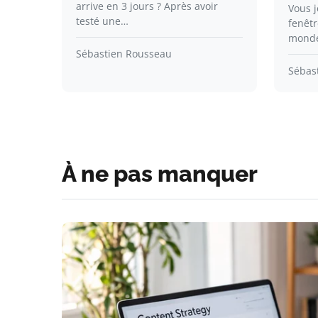
arrive en 3 jours ? Après avoir
Vous j
testé une…
fenêtr
monde
Sébastien Rousseau
Sébas
À ne pas manquer