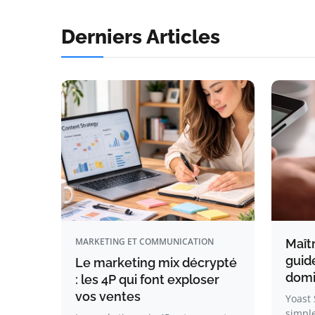
Derniers Articles
MARKETING ET COMMUNICATION
Maîtr
guid
Le marketing mix décrypté
domi
: les 4P qui font exploser
vos ventes
Yoast 
simple