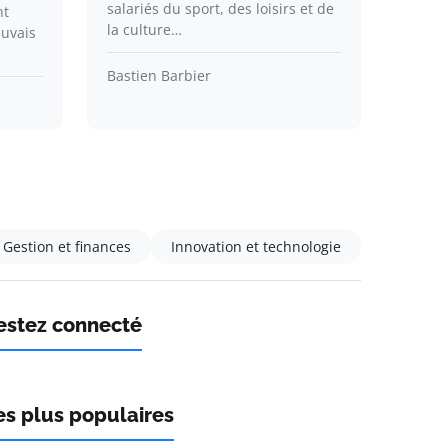
salariés du sport, des loisirs et de
nt
la culture…
auvais
Bastien Barbier
Gestion et finances
Innovation et technologie
estez connecté
es plus populaires