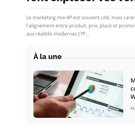
Le marketing mix 4P est souvent cité, mais rar
l'alignement entre produit, prix, place et promo
aux réalités modernes (7P…
À la une
M
c
W
M