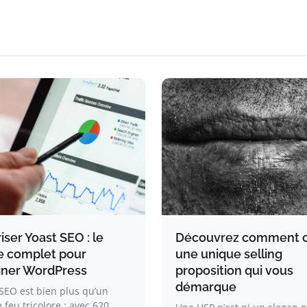
iser Yoast SEO : le
Découvrez comment c
e complet pour
une unique selling
ner WordPress
proposition qui vous
démarque
SEO est bien plus qu’un
 feu tricolore : avec 620