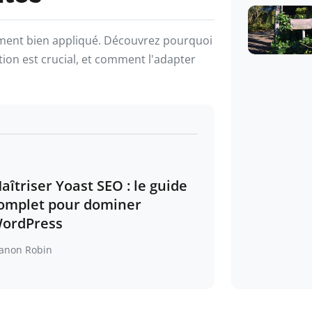
ement bien appliqué. Découvrez pourquoi
tion est crucial, et comment l'adapter
aîtriser Yoast SEO : le guide
omplet pour dominer
ordPress
anon Robin