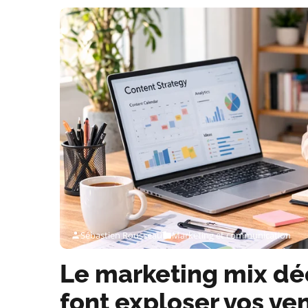
Sébastien Rousseau
Marketing et communication
Le marketing mix déc
font exploser vos ve