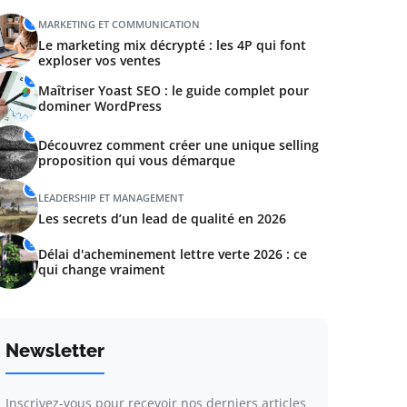
1
MARKETING ET COMMUNICATION
Le marketing mix décrypté : les 4P qui font
exploser vos ventes
2
Maîtriser Yoast SEO : le guide complet pour
dominer WordPress
3
Découvrez comment créer une unique selling
proposition qui vous démarque
4
LEADERSHIP ET MANAGEMENT
Les secrets d’un lead de qualité en 2026
5
Délai d'acheminement lettre verte 2026 : ce
qui change vraiment
Newsletter
Inscrivez-vous pour recevoir nos derniers articles