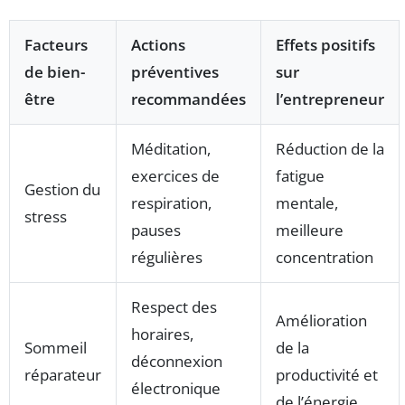
Facteurs
Actions
Effets positifs
de bien-
préventives
sur
être
recommandées
l’entrepreneur
Méditation,
Réduction de la
exercices de
fatigue
Gestion du
respiration,
mentale,
stress
pauses
meilleure
régulières
concentration
Respect des
Amélioration
horaires,
Sommeil
de la
déconnexion
réparateur
productivité et
électronique
de l’énergie