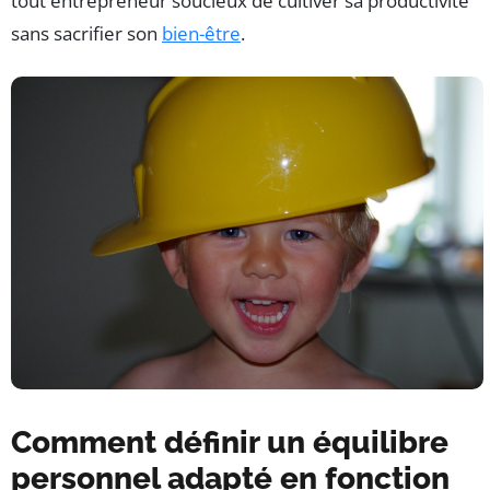
tout entrepreneur soucieux de cultiver sa productivité
sans sacrifier son
bien-être
.
Comment définir un équilibre
personnel adapté en fonction