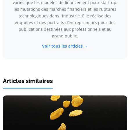
variés que les modèles de financement pour start-up,
les mutations des marchés financiers et les ruptures
technologiques dans l’industrie. Elle réalise des
enquêtes et des portraits d’entrepreneurs pour des
publications destinées aux professionnels et au
grand public.
Voir tous les articles →
Articles similaires