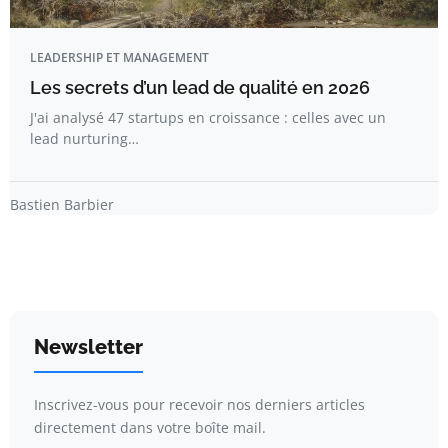
LEADERSHIP ET MANAGEMENT
Les secrets d’un lead de qualité en 2026
J'ai analysé 47 startups en croissance : celles avec un
lead nurturing…
Bastien Barbier
Newsletter
Inscrivez-vous pour recevoir nos derniers articles
directement dans votre boîte mail.