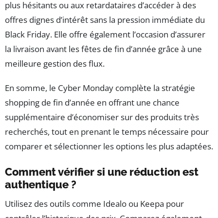
plus hésitants ou aux retardataires d’accéder à des
offres dignes d’intérêt sans la pression immédiate du
Black Friday. Elle offre également l’occasion d’assurer
la livraison avant les fêtes de fin d’année grâce à une
meilleure gestion des flux.
En somme, le Cyber Monday complète la stratégie
shopping de fin d’année en offrant une chance
supplémentaire d’économiser sur des produits très
recherchés, tout en prenant le temps nécessaire pour
comparer et sélectionner les options les plus adaptées.
Comment vérifier si une réduction est
authentique ?
Utilisez des outils comme Idealo ou Keepa pour