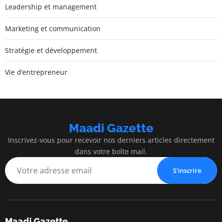
Leadership et management
Marketing et communication
Stratégie et développement
Vie d’entrepreneur
Maadi Gazette
Inscrivez-vous pour recevoir nos derniers articles directement
dans votre boîte mail.
S'inscrire
Maadi Gazette