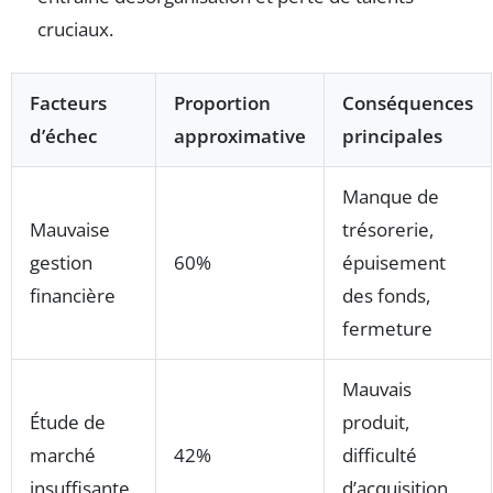
cruciaux.
Facteurs
Proportion
Conséquences
d’échec
approximative
principales
Manque de
Mauvaise
trésorerie,
gestion
60%
épuisement
financière
des fonds,
fermeture
Mauvais
Étude de
produit,
marché
42%
difficulté
insuffisante
d’acquisition