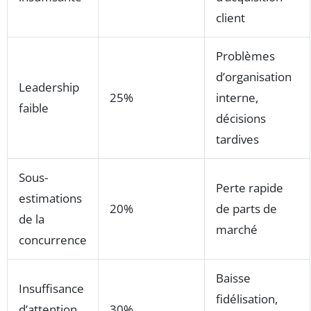
client
Problèmes
d’organisation
Leadership
25%
interne,
faible
décisions
tardives
Sous-
Perte rapide
estimations
20%
de parts de
de la
marché
concurrence
Baisse
Insuffisance
fidélisation,
d’attention
30%