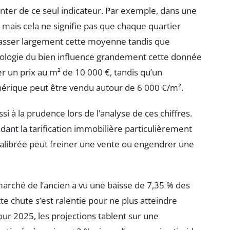
nter de ce seul indicateur. Par exemple, dans une
², mais cela ne signifie pas que chaque quartier
épasser largement cette moyenne tandis que
typologie du bien influence grandement cette donnée
her un prix au m² de 10 000 €, tandis qu’un
érique peut être vendu autour de 6 000 €/m².
si à la prudence lors de l’analyse de ces chiffres.
dant la tarification immobilière particulièrement
calibrée peut freiner une vente ou engendrer une
marché de l’ancien a vu une baisse de 7,35 % des
tte chute s’est ralentie pour ne plus atteindre
ur 2025, les projections tablent sur une