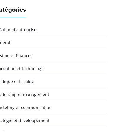
atégories
éation d’entreprise
neral
stion et finances
novation et technologie
idique et fiscalité
adership et management
rketing et communication
ratégie et développement