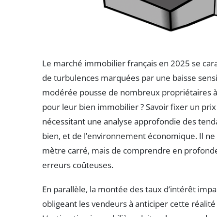
Le marché immobilier français en 2025 se cara
de turbulences marquées par une baisse sensib
modérée pousse de nombreux propriétaires à se
pour leur bien immobilier ? Savoir fixer un pr
nécessitant une analyse approfondie des tenda
bien, et de l’environnement économique. Il ne
mètre carré, mais de comprendre en profondeur
erreurs coûteuses.
En parallèle, la montée des taux d’intérêt imp
obligeant les vendeurs à anticiper cette réalité