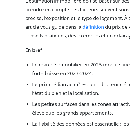
L’estimation immobilière doit se baser sur des
prendre en compte des facteurs souvent sous-é
précise, l’exposition et le type de logement. À
article vous guide dans la
définition
du prix de 
conseils pratiques, des exemples et un éclair
En bref :
Le marché immobilier en 2025 montre une l
forte baisse en 2023-2024.
Le prix médian au m² est un indicateur clé,
l’état du bien et la localisation.
Les petites surfaces dans les zones attract
élevé que les grands appartements.
La fiabilité des données est essentielle : l