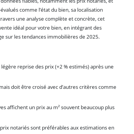
 données fiables, notamment les prix notariés, et
valués comme l’état du bien, sa localisation
 travers une analyse complète et concrète, cet
vente idéal pour votre bien, en intégrant des
age sur les tendances immobilières de 2025.
égère reprise des prix (+2 % estimés) après une
 mais doit être croisé avec d’autres critères comme
ives affichent un prix au m² souvent beaucoup plus
es prix notariés sont préférables aux estimations en