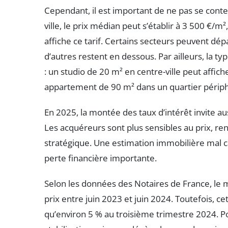
Cependant, il est important de ne pas se conte
ville, le prix médian peut s’établir à 3 500 €/m
affiche ce tarif. Certains secteurs peuvent d
d’autres restent en dessous. Par ailleurs, la 
: un studio de 20 m² en centre-ville peut affic
appartement de 90 m² dans un quartier périph
En 2025, la montée des taux d’intérêt invite aus
Les acquéreurs sont plus sensibles au prix, ren
stratégique. Une estimation immobilière mal 
perte financière importante.
Selon les données des Notaires de France, le 
prix entre juin 2023 et juin 2024. Toutefois, ce
qu’environ 5 % au troisième trimestre 2024. Po