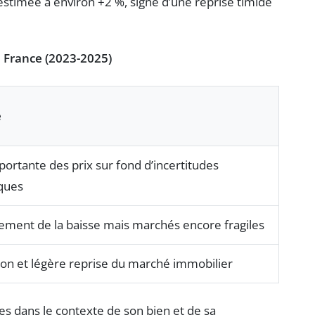
 estimée à environ +2 %, signe d’une reprise timide
 France (2023-2025)
e
ortante des prix sur fond d’incertitudes
ques
ement de la baisse mais marchés encore fragiles
tion et légère reprise du marché immobilier
s dans le contexte de son bien et de sa