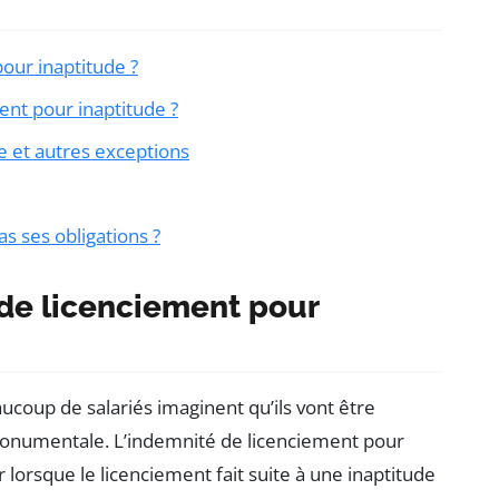
our inaptitude ?
nt pour inaptitude ?
le et autres exceptions
s ses obligations ?
 de licenciement pour
coup de salariés imaginent qu’ils vont être
 monumentale. L’indemnité de licenciement pour
orsque le licenciement fait suite à une inaptitude