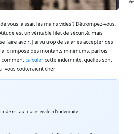
Vi
de vous laissait les mains vides ? Détrompez-vous.
itude est un véritable filet de sécurité, mais
e faire avoir. J’ai vu trop de salariés accepter des
 la loi impose des montants minimums, parfois
uer comment
calculer
cette indemnité, quelles sont
ui vous coûteraient cher.
itude est au moins égale à l’indemnité