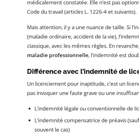
médicalement constatée. Elle n’est pas optionnel
Code du travail (articles L. 1226-4 et suivants).
Mais attention, il y a une nuance de taille. Si l’
(maladie ordinaire, accident de la vie), l’ind
classique, avec les mêmes règles. En revanche, 
maladie professionnelle
, l’indemnité est doub
Différence avec l’indemnité de li
Un licenciement pour inaptitude, c’est un lice
pas invoquer une faute grave ou une insuffisanc
L’indemnité légale ou conventionnelle de li
L’indemnité compensatrice de préavis (sauf si 
souvent le cas)