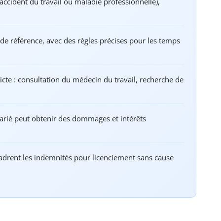
(accident du travail ou maladie professionnelle),
e de référence, avec des règles précises pour les temps
cte : consultation du médecin du travail, recherche de
arié peut obtenir des dommages et intérêts
rent les indemnités pour licenciement sans cause