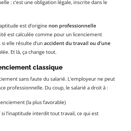
le : c’est une obligation légale, inscrite dans le
inaptitude est d’origine
non professionnelle
emnité est calculée comme pour un licenciement
si elle résulte d’un
accident du travail ou d’une
lée. Et là, ça change tout.
cenciement classique
nciement sans faute du salarié. L’employeur ne peut
e professionnelle. Du coup, le salarié a droit à :
cenciement (la plus favorable)
l’inaptitude interdit tout travail, ce qui est