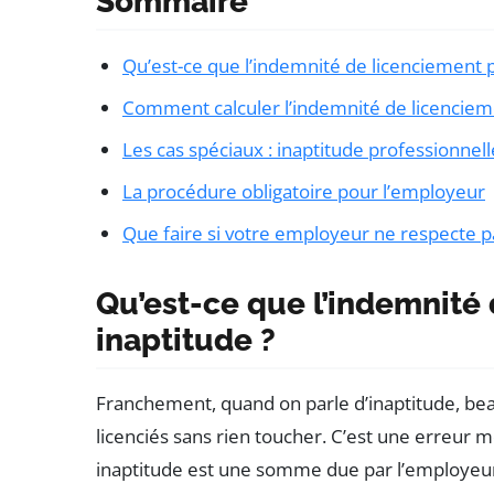
Sommaire
Qu’est-ce que l’indemnité de licenciement p
Comment calculer l’indemnité de licencieme
Les cas spéciaux : inaptitude professionnel
La procédure obligatoire pour l’employeur
Que faire si votre employeur ne respecte pa
Qu’est-ce que l’indemnité
inaptitude ?
Franchement, quand on parle d’inaptitude, beau
licenciés sans rien toucher. C’est une erreur
inaptitude est une somme due par l’employeur l