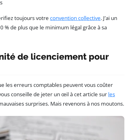
s
érifiez toujours votre
convention collective
. J’ai un
 30 % de plus que le minimum légal grâce à sa
nité de licenciement pour
là que les erreurs comptables peuvent vous coûter
vous conseille de jeter un œil à cet article sur
les
 mauvaises surprises. Mais revenons à nos moutons.