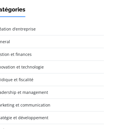
atégories
éation d’entreprise
neral
stion et finances
novation et technologie
idique et fiscalité
adership et management
rketing et communication
ratégie et développement