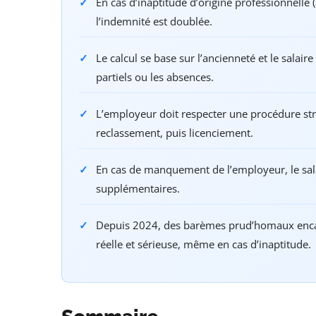
En cas d’inaptitude d’origine professionnelle 
l’indemnité est doublée.
Le calcul se base sur l’ancienneté et le salair
partiels ou les absences.
L’employeur doit respecter une procédure stri
reclassement, puis licenciement.
En cas de manquement de l’employeur, le sal
supplémentaires.
Depuis 2024, des barèmes prud’homaux encad
réelle et sérieuse, même en cas d’inaptitude.