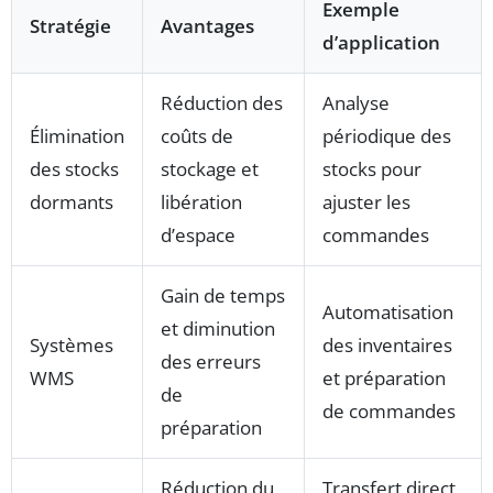
Exemple
Stratégie
Avantages
d’application
Réduction des
Analyse
Élimination
coûts de
périodique des
des stocks
stockage et
stocks pour
dormants
libération
ajuster les
d’espace
commandes
Gain de temps
Automatisation
et diminution
Systèmes
des inventaires
des erreurs
WMS
et préparation
de
de commandes
préparation
Réduction du
Transfert direct