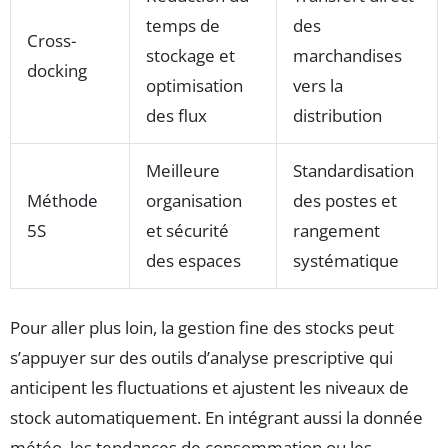
temps de
des
Cross-
stockage et
marchandises
docking
optimisation
vers la
des flux
distribution
Meilleure
Standardisation
Méthode
organisation
des postes et
5S
et sécurité
rangement
des espaces
systématique
Pour aller plus loin, la gestion fine des stocks peut
s’appuyer sur des outils d’analyse prescriptive qui
anticipent les fluctuations et ajustent les niveaux de
stock automatiquement. En intégrant aussi la donnée
météo, les tendances de consommation ou les