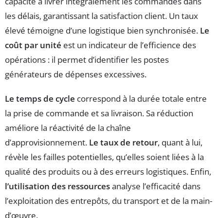
capacité à livrer intégralement les commandes dans
les délais, garantissant la satisfaction client. Un taux
élevé témoigne d’une logistique bien synchronisée.
Le
coût par unité
est un indicateur de l’efficience des
opérations : il permet d’identifier les postes
générateurs de dépenses excessives.
Le temps de cycle
correspond à la durée totale entre
la prise de commande et sa livraison. Sa réduction
améliore la réactivité de la chaîne
d’approvisionnement.
Le taux de retour
, quant à lui,
révèle les failles potentielles, qu’elles soient liées à la
qualité des produits ou à des erreurs logistiques. Enfin,
l’utilisation des ressources
analyse l’efficacité dans
l’exploitation des entrepôts, du transport et de la main-
d’œuvre.