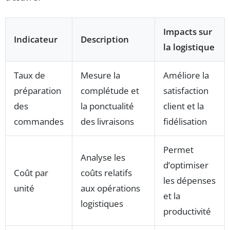
Impacts sur
Indicateur
Description
la logistique
Taux de
Mesure la
Améliore la
préparation
complétude et
satisfaction
des
la ponctualité
client et la
commandes
des livraisons
fidélisation
Permet
Analyse les
d’optimiser
Coût par
coûts relatifs
les dépenses
unité
aux opérations
et la
logistiques
productivité