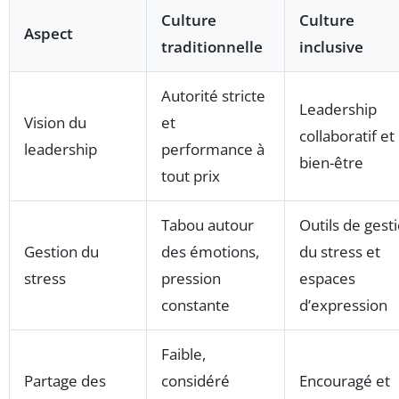
Culture
Culture
Aspect
traditionnelle
inclusive
Autorité stricte
Leadership
Vision du
et
collaboratif et
leadership
performance à
bien-être
tout prix
Tabou autour
Outils de gest
Gestion du
des émotions,
du stress et
stress
pression
espaces
constante
d’expression
Faible,
Partage des
considéré
Encouragé et