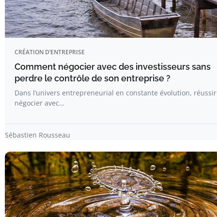
CRÉATION D’ENTREPRISE
Comment négocier avec des investisseurs sans
perdre le contrôle de son entreprise ?
Dans l’univers entrepreneurial en constante évolution, réussir
négocier avec…
Sébastien Rousseau