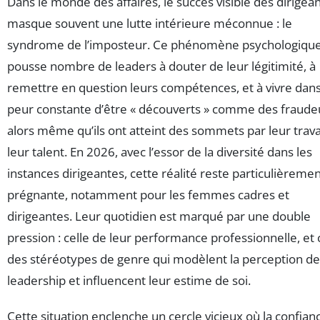
Dans le monde des affaires, le succès visible des dirigea
masque souvent une lutte intérieure méconnue : le
syndrome de l’imposteur. Ce phénomène psychologiqu
pousse nombre de leaders à douter de leur légitimité, à
remettre en question leurs compétences, et à vivre dans
peur constante d’être « découverts » comme des fraude
alors même qu’ils ont atteint des sommets par leur travai
leur talent. En 2026, avec l’essor de la diversité dans les
instances dirigeantes, cette réalité reste particulièreme
prégnante, notamment pour les femmes cadres et
dirigeantes. Leur quotidien est marqué par une double
pression : celle de leur performance professionnelle, et 
des stéréotypes de genre qui modèlent la perception de
leadership et influencent leur estime de soi.
Cette situation enclenche un cercle vicieux où la confian