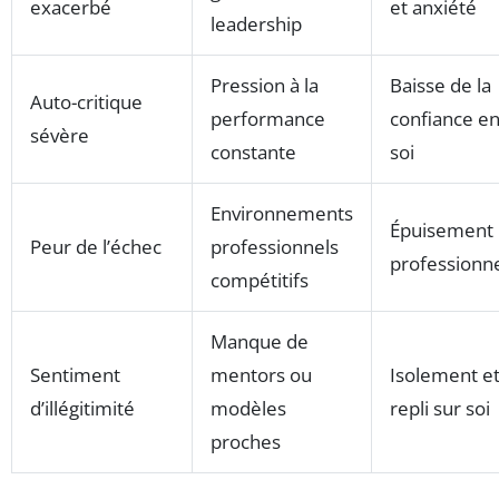
exacerbé
et anxiété
leadership
Pression à la
Baisse de la
Auto-critique
performance
confiance e
sévère
constante
soi
Environnements
Épuisement
Peur de l’échec
professionnels
professionn
compétitifs
Manque de
Sentiment
mentors ou
Isolement e
d’illégitimité
modèles
repli sur soi
proches