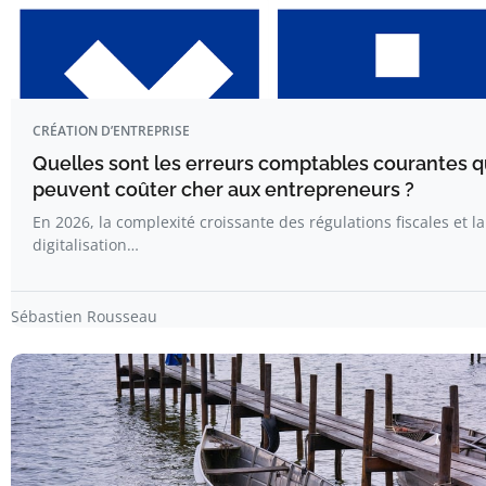
CRÉATION D’ENTREPRISE
Quelles sont les erreurs comptables courantes q
peuvent coûter cher aux entrepreneurs ?
En 2026, la complexité croissante des régulations fiscales et la
digitalisation…
Sébastien Rousseau