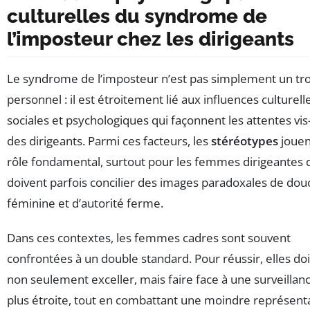
culturelles du syndrome de
l’imposteur chez les dirigeants
Le syndrome de l’imposteur n’est pas simplement un tr
personnel : il est étroitement lié aux influences culturell
sociales et psychologiques qui façonnent les attentes vis-
des dirigeants. Parmi ces facteurs, les
stéréotypes
jouen
rôle fondamental, surtout pour les femmes dirigeantes 
doivent parfois concilier des images paradoxales de dou
féminine et d’autorité ferme.
Dans ces contextes, les femmes cadres sont souvent
confrontées à un double standard. Pour réussir, elles do
non seulement exceller, mais faire face à une surveillan
plus étroite, tout en combattant une moindre représent